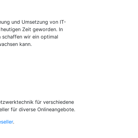
anung und Umsetzung von IT-
 heutigen Zeit geworden. In
schaffen wir ein optimal
wachsen kann.
tzwerktechnik für verschiedene
ller für diverse Onlineangebote.
seller
.