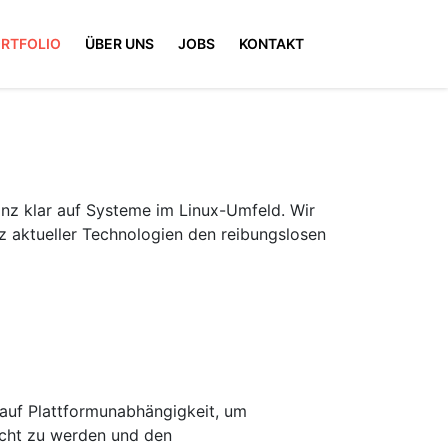
RTFOLIO
ÜBER UNS
JOBS
KONTAKT
nz klar auf Systeme im Linux-Umfeld. Wir
z aktueller Technologien den reibungslosen
 auf Plattformunabhängigkeit, um
echt zu werden und den