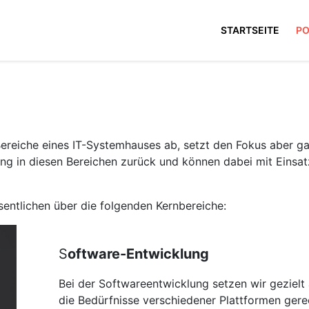
STARTSEITE
PO
ereiche eines IT-Systemhauses ab, setzt den Fokus aber ga
ung in diesen Bereichen zurück und können dabei mit Einsat
entlichen über die folgenden Kernbereiche:
S
oftware-Entwicklung
Bei der Softwareentwicklung setzen wir gezielt
die Bedürfnisse verschiedener Plattformen ger