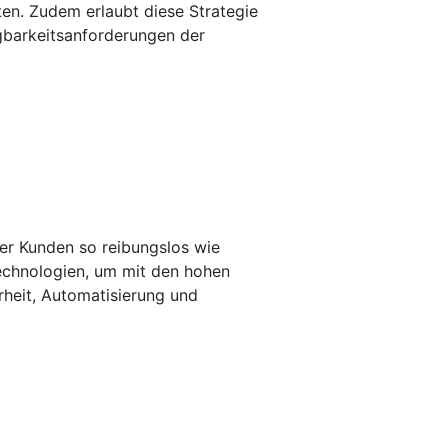
en. Zudem erlaubt diese Strategie
gbarkeitsanforderungen der
rer Kunden so reibungslos wie
Technologien, um mit den hohen
rheit, Automatisierung und